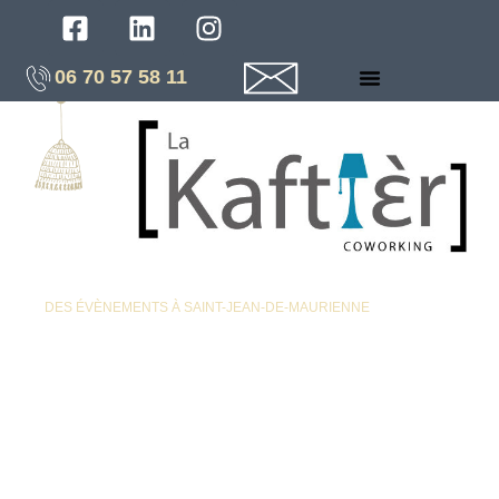
06 70 57 58 11
DES ÉVÈNEMENTS À SAINT-JEAN-DE-MAURIENNE
Ateliers,
conférences, petits-
déj’