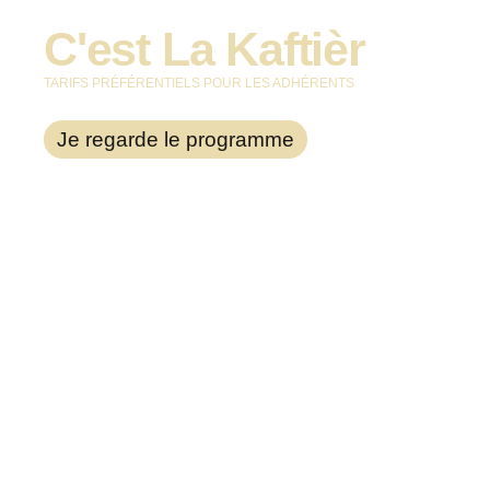
& pépites d’idées…
C'est La Kaftièr
TARIFS PRÉFÉRENTIELS POUR LES ADHÉRENTS
Je regarde le programme