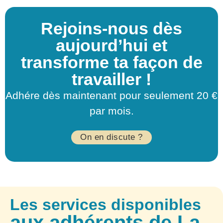
Rejoins-nous dès
aujourd’hui et
transforme ta façon de
travailler !
Adhére dès maintenant pour seulement 20 €
par mois.
On en discute ?
Les services disponibles
aux adhérents de La