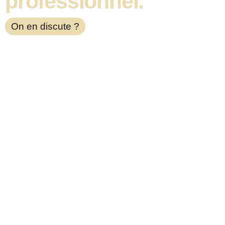
professionnel.
On en discute ?