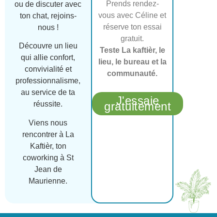
Prends rendez-
ou de discuter avec
vous avec Céline et
ton chat, rejoins-
réserve ton essai
nous !
gratuit.
Découvre un lieu
Teste La kaftièr, le
qui allie confort,
lieu, le bureau et la
convivialité et
communauté.
professionnalisme,
au service de ta
J'essaie
réussite.
gratuitement
Viens nous
rencontrer à La
Kaftièr, ton
coworking à St
Jean de
Maurienne.