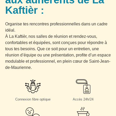
Kaftièr :
Organise tes rencontres professionnelles dans un cadre
idéal.
À La Kaftièr, nos salles de réunion et rendez-vous,
confortables et équipées, sont conçues pour répondre à
tous tes besoins. Que ce soit pour un entretien, une
réunion d’équipe ou une présentation, profite d’un espace
modulable et professionnel, en plein cœur de Saint-Jean-
de-Maurienne.
Created by Aditya Bagas A Pangestu
Created by Olifernes Tejeros
Connexion fibre optique
Accès 24h/24
from Noun Project
from Noun Project