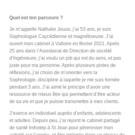
Quel est ton parcours ?
Je m’appelle Nathalie Jouas, j’ai 53 ans, je suis
Sophrologue Caycédienne et magnétiseuse. J’ai
ouvert mon cabinet à Valloire en février 2021. Après
25 ans dans l’Assistanat de Direction de société
d’Ingénieure, j’ai voulu un job qui est du sens, et pas
juste pour ma personne. Après plusieurs pistes de
réflexions, j’ai choisi de m’orienter vers la
Sophrologie, discipline à laquelle je me suis formée
pendant 3 ans. J’ai aimé le principe d’avoir une
ressource de mieux être qui permettent d’être acteur
de sa vie et que je puisse transmettre à mes clients.
J’exerce en individuel auprès d’enfants, adolescents
et adultes. Depuis peu, j’ai rejoint le cabinet partagé
de santé Imhotep à St Jean pour pérenniser mon
activité sur l’année, et être intégrée dans un réseau de