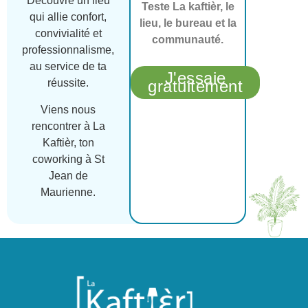
Découvre un lieu
Teste La kaftièr, le
qui allie confort,
lieu, le bureau et la
convivialité et
communauté.
professionnalisme,
au service de ta
J'essaie
réussite.
gratuitement
Viens nous
rencontrer à La
Kaftièr, ton
coworking à St
Jean de
Maurienne.