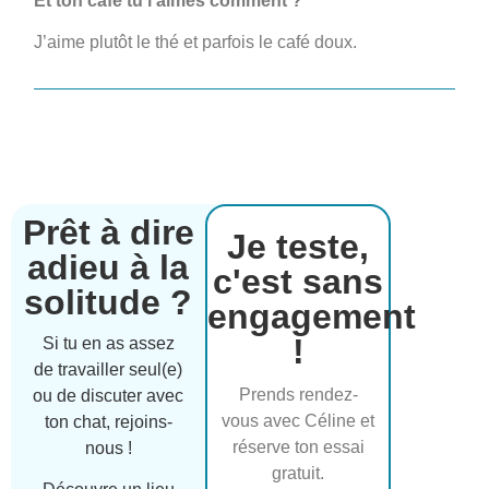
Et ton café tu l’aimes comment ?
J’aime plutôt le thé et parfois le café doux.
Prêt à dire
Je teste,
adieu à la
c'est sans
solitude ?
engagement
!
Si tu en as assez
de travailler seul(e)
Prends rendez-
ou de discuter avec
vous avec Céline et
ton chat, rejoins-
réserve ton essai
nous !
gratuit.