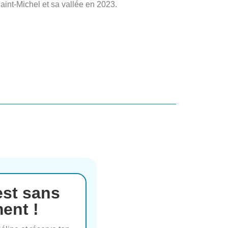
Saint-Michel et sa vallée en 2023.
'est sans
ent !