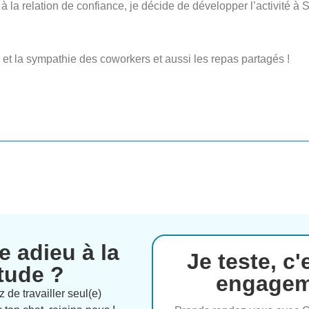
 la relation de confiance, je décide de développer l’activité à 
 et la sympathie des coworkers et aussi les repas partagés !
re adieu à la
Je teste, c
itude ?
engagem
 de travailler seul(e)