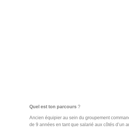
Quel est ton parcours
?
Ancien équipier au sein du groupement commando m
de 9 années en tant que salarié aux côtés d’un a