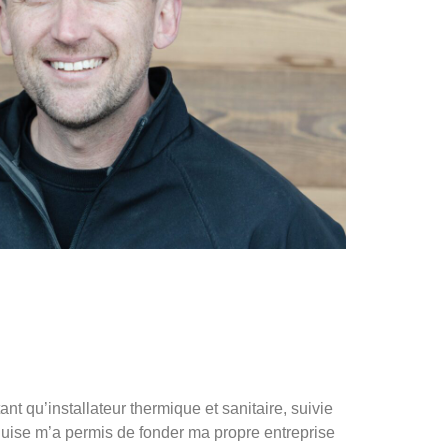
 qu’installateur thermique et sanitaire, suivie
quise m’a permis de fonder ma propre entreprise