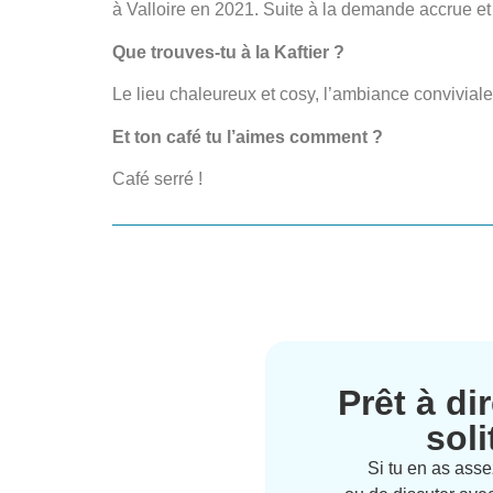
à Valloire en 2021. Suite à la demande accrue et à
Que trouves-tu à la Kaftier ?
Le lieu chaleureux et cosy, l’ambiance conviviale
Et ton café tu l’aimes comment ?
Café serré !
Prêt à di
sol
Si tu en as assez