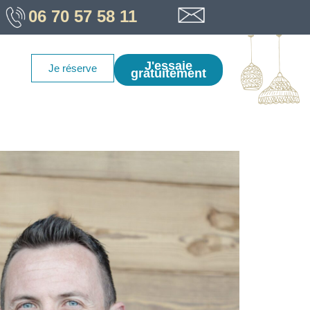
06 70 57 58 11
J'essaie
Je réserve
gratuitement